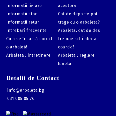
Informatii livrare
acestora
Informatii stoc
Cat de departe pot
Informatii retur
trage cu o arbaleta?
Intrebari frecvente
Arbaleta: cat de des
Cum se încarcă corect
trebuie schimbata
o arbaletă
coarda?
Arbaleta : intretinere
Arbaleta : reglare
luneta
Detalii de Contact
info@arbaleta.bg
031 005 05 76