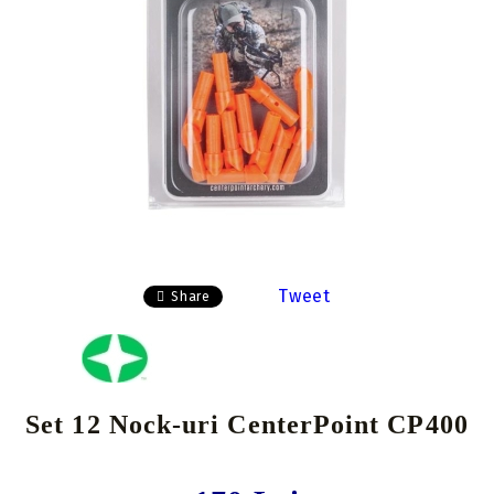
Tweet
Share
Set 12 Nock-uri CenterPoint CP400