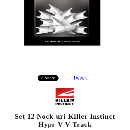
Tweet
Share
Set 12 Nock-uri Killer Instinct
Hypr-V V-Track