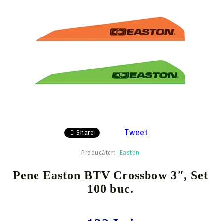
Tweet
Share
Producător:
Easton
Pene Easton BTV Crossbow 3″, Set
100 buc.