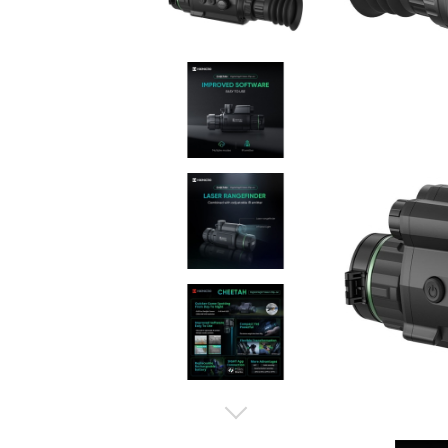
composite
Service
Accesorii sageti
Accesorii arbalete
Sageti arbaleta
Sisteme ochire arbaleta