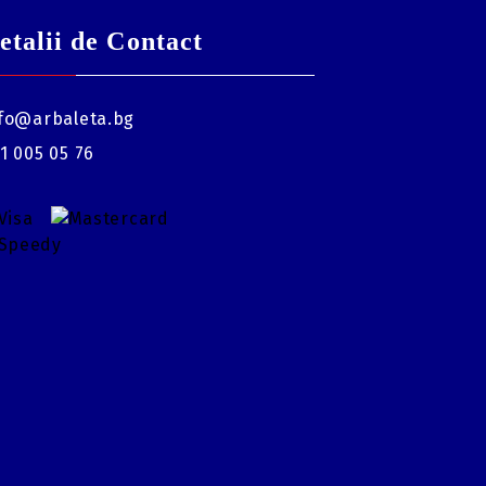
etalii de Contact
fo@arbaleta.bg
1 005 05 76