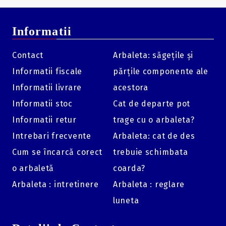
Greutate:
570 grame.
Informatii
Contact
Arbaleta: săgețile și
Informatii fiscale
părțile componente ale
Informatii livrare
acestora
Informatii stoc
Cat de departe pot
Informatii retur
trage cu o arbaleta?
Intrebari frecvente
Arbaleta: cat de des
Cum se încarcă corect
trebuie schimbata
o arbaletă
coarda?
Arbaleta : intretinere
Arbaleta : reglare
luneta