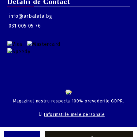
Detalii de Contact
info@arbaleta.bg
031 005 05 76
GDPR
Magazinul nostru respecta 100% prevederile GDPR.
Informatiile mele personale
Solutie comert electronic Seliton