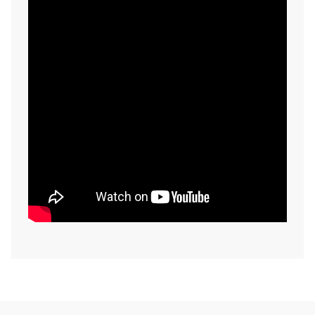
Palete Culori:
White Hot, Black Hot, Red Hot, Fusion.