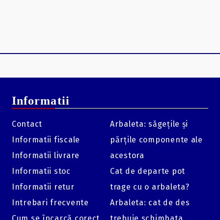
Informatii
Contact
Arbaleta: săgețile și
Informatii fiscale
părțile componente ale
Informatii livrare
acestora
Informatii stoc
Cat de departe pot
Informatii retur
trage cu o arbaleta?
Intrebari frecvente
Arbaleta: cat de des
Cum se încarcă corect
trebuie schimbata