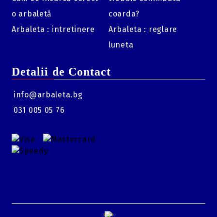
o arbaletă
coarda?
Arbaleta : intretinere
Arbaleta : reglare
luneta
Detalii de Contact
info@arbaleta.bg
031 005 05 76
GDPR