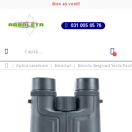
Bine ați venit!
031 005 05 76
0
Optica vanatoare
Binocluri
Binoclu Vanguard Vesta 8x42 –