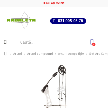
Bine ați venit!
031 005 05 76
0
Arcuri
Arcuri compound
Arcuri competiție
Set Arc Com