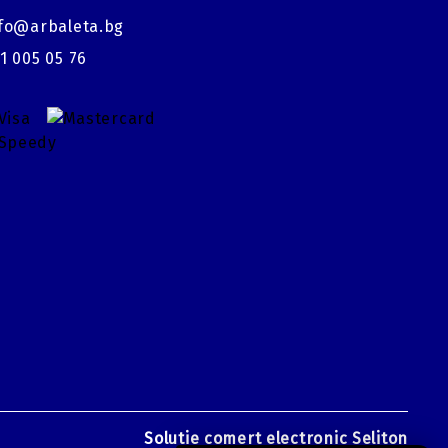
fo@arbaleta.bg
1 005 05 76
Solutie comert electronic Seliton