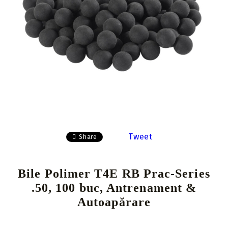
Tweet
Share
Bile Polimer T4E RB Prac-Series
.50, 100 buc, Antrenament &
Autoapărare