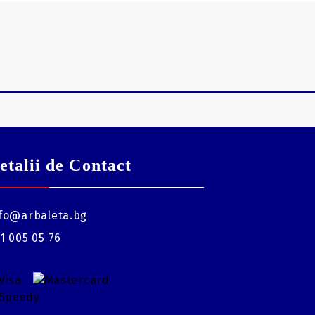
etalii de Contact
fo@arbaleta.bg
1 005 05 76