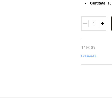
Cantitate:
10 
T4E009
Evaluează