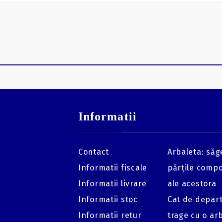
Informatii
Contact
Arbaleta: săge
Informatii fiscale
părțile comp
Informatii livrare
ale acestora
Informatii stoc
Cat de depar
Informatii retur
trage cu o ar