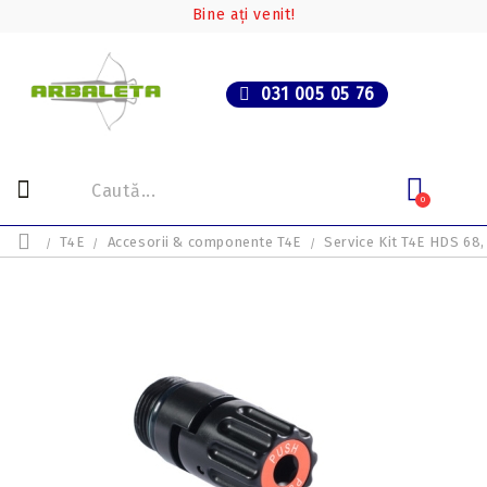
Bine ați venit!
031 005 05 76
0
T4E
Accesorii & componente T4E
Service Kit T4E HDS 68,