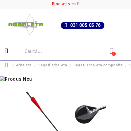
Bine ați venit!
031 005 05 76
0
Arbalete
Sageti arbaleta
Sageti arbaleta composite