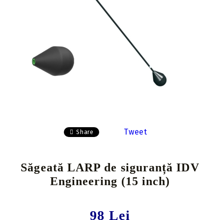
Tweet
Share
Săgeată LARP de siguranță IDV
Engineering (15 inch)
98 Lei