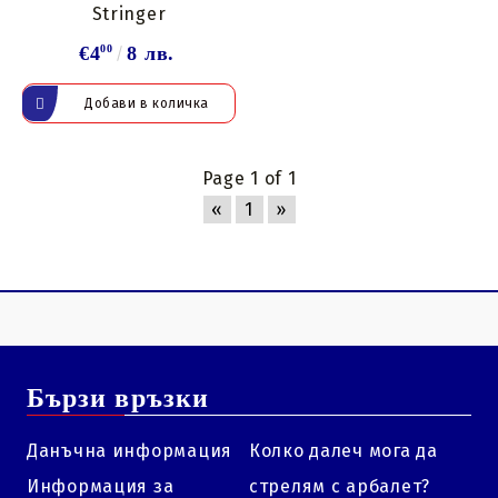
Stringer
€4
00
8 лв.
Page 1 of 1
«
1
»
Бързи връзки
Данъчна информация
Колко далеч мога да
Информация за
стрелям с арбалет?