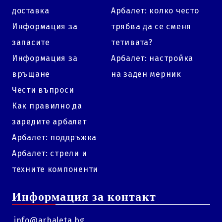
доставка
Арбалет: колко често
Информация за
трябва да се сменя
запасите
тетивата?
Информация за
Арбалет: настройка
връщане
на заден мерник
Чести въпроси
Как правилно да
заредите арбалет
Арбалет: поддръжка
Арбалет: стрели и
техните компоненти
Информация за контакт
info@arbaleta.bg