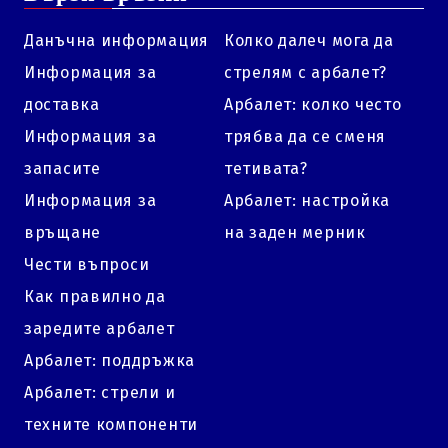
Данъчна информация
Колко далеч мога да
Информация за
стрелям с арбалет?
доставка
Арбалет: колко често
Информация за
трябва да се сменя
запасите
тетивата?
Информация за
Арбалет: настройка
връщане
на заден мерник
Чести въпроси
Как правилно да
заредите арбалет
Арбалет: поддръжка
Арбалет: стрели и
техните компоненти