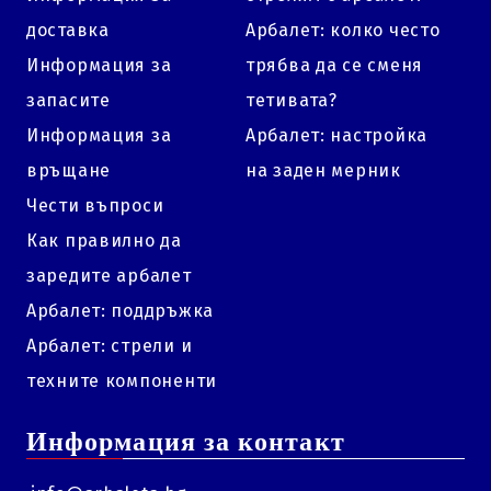
доставка
Арбалет: колко често
Информация за
трябва да се сменя
запасите
тетивата?
Информация за
Арбалет: настройка
връщане
на заден мерник
Чести въпроси
Как правилно да
заредите арбалет
Арбалет: поддръжка
Арбалет: стрели и
техните компоненти
Информация за контакт