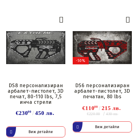
-50%
DS8 персонализиран
DS6 персонализиран
арбалет-пистолет, 3D
арбалет-пистолет, 3D
печат, 80-110 lbs, 7,5
печатан, 80 lbs
инча стрели
€110
00
215 лв.
€230
00
450 лв.
€220.00
430 лв.
Виж детайли
Виж детайли