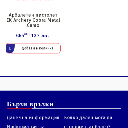
Арбалетен пистолет
EK Archery Cobra Metal
Camo
€65
00
127 лв.
Бързи връзки
Данъчна информация
Колко далеч мога да
Информация за
стрелям с арбалет?