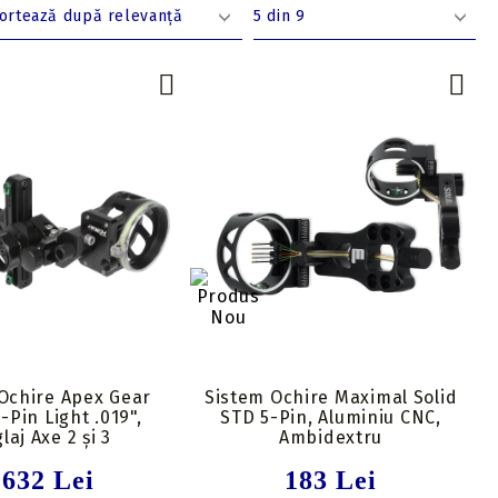
Ochire Apex Gear
Sistem Ochire Maximal Solid
-Pin Light .019",
STD 5-Pin, Aluminiu CNC,
laj Axe 2 și 3
Ambidextru
1632 Lei
183 Lei