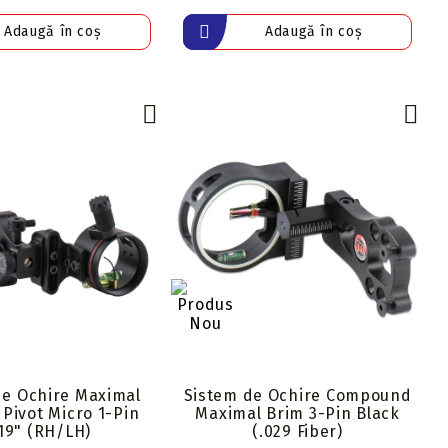
de Ochire Maximal
Sistem de Ochire Compound
Pivot Micro 1-Pin
Maximal Brim 3-Pin Black
19" (RH/LH)
(.029 Fiber)