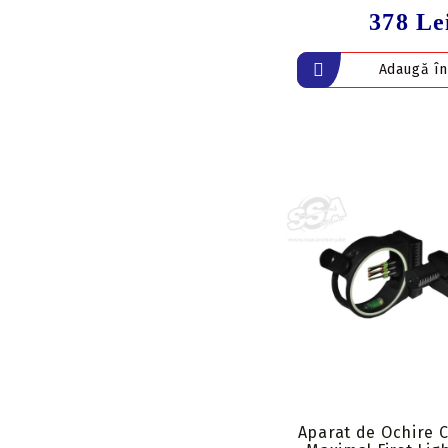
378 Le
Aparat de Ochire