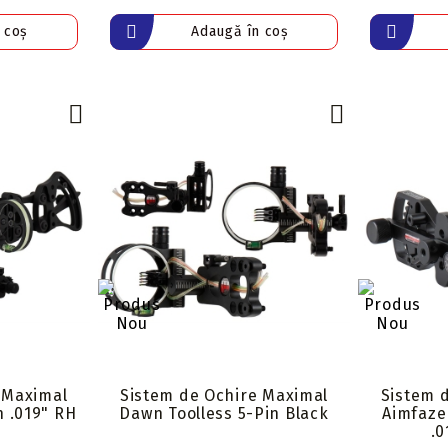
 Maximal
Sistem de Ochire Maximal
Sistem 
n .019" RH
Dawn Toolless 5-Pin Black
Aimfaze 
.0