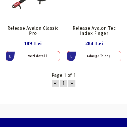
Release Avalon Classic
Release Avalon Tec
Pro
Index Finger
189 Lei
284 Lei
Vezi detalii
Page 1 of 1
«
1
»