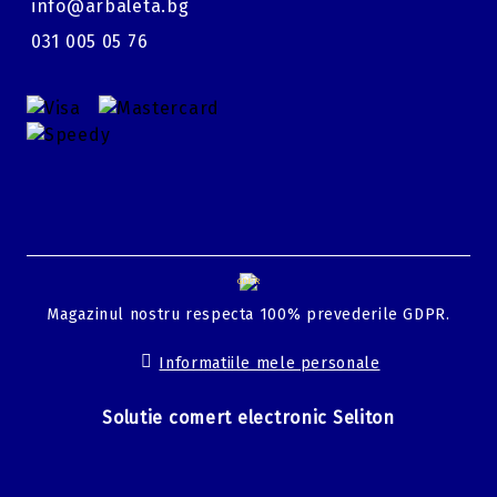
info@arbaleta.bg
031 005 05 76
GDPR
Magazinul nostru respecta 100% prevederile GDPR.
Informatiile mele personale
Solutie comert electronic Seliton