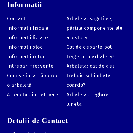
Informatii
Contact
Arbaleta: săgețile și
Informatii fiscale
părțile componente ale
Informatii livrare
acestora
Informatii stoc
Cat de departe pot
Informatii retur
trage cu o arbaleta?
Intrebari frecvente
Arbaleta: cat de des
Cum se încarcă corect
trebuie schimbata
o arbaletă
coarda?
Arbaleta : intretinere
Arbaleta : reglare
luneta
Detalii de Contact