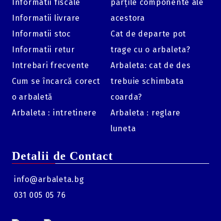
Informatii fiscale
părțile componente ale
Informatii livrare
acestora
Informatii stoc
Cat de departe pot
Informatii retur
trage cu o arbaleta?
Intrebari frecvente
Arbaleta: cat de des
Cum se încarcă corect
trebuie schimbata
o arbaletă
coarda?
Arbaleta : intretinere
Arbaleta : reglare
luneta
Detalii de Contact
info@arbaleta.bg
031 005 05 76