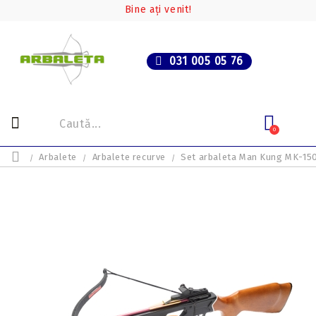
Bine ați venit!
031 005 05 76
0
Arbalete
Arbalete recurve
Set arbaleta Man Kung MK-15