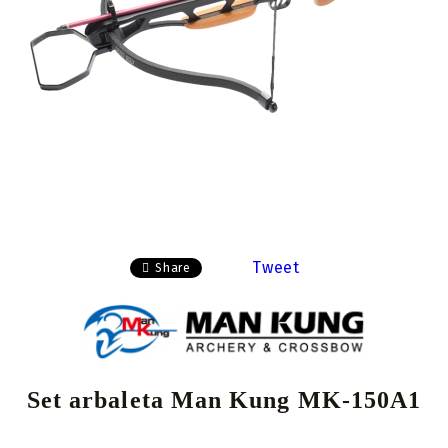
Tweet
Share
Set arbaleta Man Kung MK-150A1