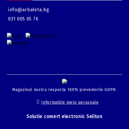
info@arbaleta.bg
031 005 05 76
GDPR
Magazinul nostru respecta 100% prevederile GDPR.
Informatiile mele personale
Solutie comert electronic Seliton