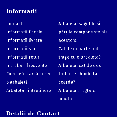
Informatii
Contact
Arbaleta: săgețile și
Informatii fiscale
părțile componente ale
Informatii livrare
acestora
Informatii stoc
Cat de departe pot
Informatii retur
trage cu o arbaleta?
Intrebari frecvente
Arbaleta: cat de des
Cum se încarcă corect
trebuie schimbata
o arbaletă
coarda?
Arbaleta : intretinere
Arbaleta : reglare
luneta
Detalii de Contact