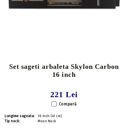
Tweet
Share
Producător:
Skylon
Set sageti arbaleta Skylon Carbon
16 inch
221 Lei
Compară
Lungime sageata:
16 inch (41 cm)
Tip nock:
Moon Nock