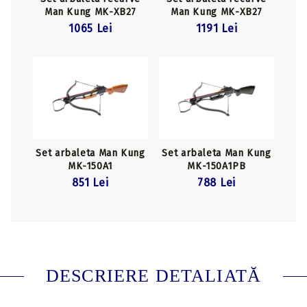
Man Kung MK-XB27
Man Kung MK-XB27
Black
Camo
1065 Lei
1191 Lei
Set arbaleta Man Kung
Set arbaleta Man Kung
MK-150A1
MK-150A1PB
851 Lei
788 Lei
DESCRIERE DETALIATĂ