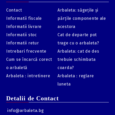
Contact
Arbaleta: săgețile și
Informatii fiscale
părțile componente ale
Informatii livrare
acestora
Informatii stoc
Cat de departe pot
Informatii retur
trage cu o arbaleta?
Intrebari frecvente
Arbaleta: cat de des
Cum se încarcă corect
trebuie schimbata
o arbaletă
coarda?
Arbaleta : intretinere
Arbaleta : reglare
luneta
Detalii de Contact
info@arbaleta.bg