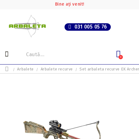
Bine ați venit!
031 005 05 76
0
Arbalete
Arbalete recurve
Set arbaleta recurve EK Arche