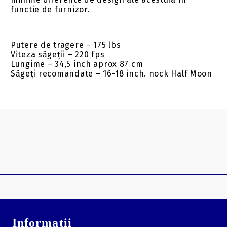
functie de furnizor.
Putere de tragere – 175 lbs
Viteza săgeții – 220 fps
Lungime – 34,5 inch aprox 87 cm
Săgeți recomandate – 16-18 inch. nock Half Moon
Informatii