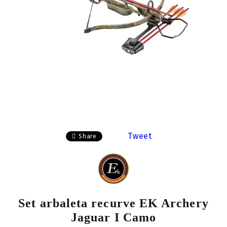
Tweet
Share
Set arbaleta recurve EK Archery
Jaguar I Camo