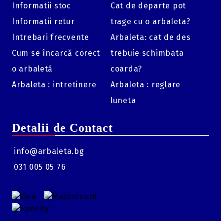
Informatii stoc
Cat de departe pot
Informatii retur
trage cu o arbaleta?
Intrebari frecvente
Arbaleta: cat de des
Cum se încarcă corect
trebuie schimbata
o arbaletă
coarda?
Arbaleta : intretinere
Arbaleta : reglare
luneta
Detalii de Contact
info@arbaleta.bg
031 005 05 76