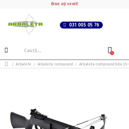
Bine ați venit!
031 005 05 76
0
Arbalete
Arbalete compound
Arbaleta compound bile J