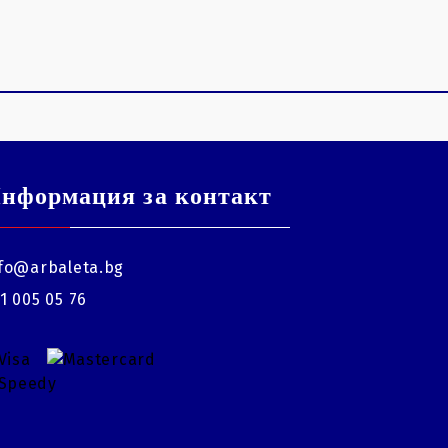
нформация за контакт
fo@arbaleta.bg
1 005 05 76