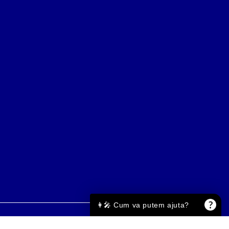
👩‍🎤 Cum va putem ajuta?
Онлайн магазин от SELITON