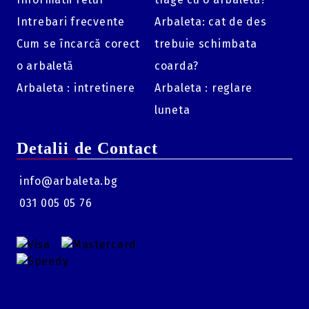
Intrebari frecvente
Arbaleta: cat de des
Cum se încarcă corect
trebuie schimbata
o arbaletă
coarda?
Arbaleta : intretinere
Arbaleta : reglare
luneta
Detalii de Contact
info@arbaleta.bg
031 005 05 76