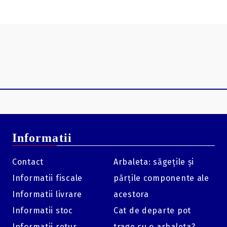
Informatii
Contact
Arbaleta: săgețile și
Informatii fiscale
părțile componente ale
Informatii livrare
acestora
Informatii stoc
Cat de departe pot
Informatii retur
trage cu o arbaleta?