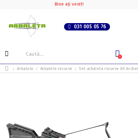
Bine ați venit!
031 005 05 76
0
Arbalete
Arbalete recurve
Set arbaleta recurve EK Archer