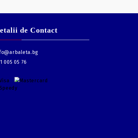
etalii de Contact
fo@arbaleta.bg
1 005 05 76