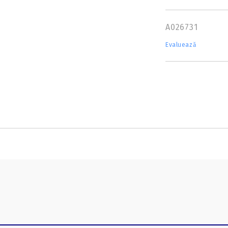
A026731
Evaluează