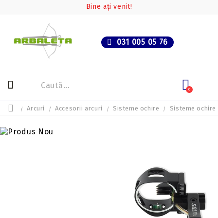
Bine ați venit!
031 005 05 76
0
Arcuri
Accesorii arcuri
Sisteme ochire
Sisteme ochire