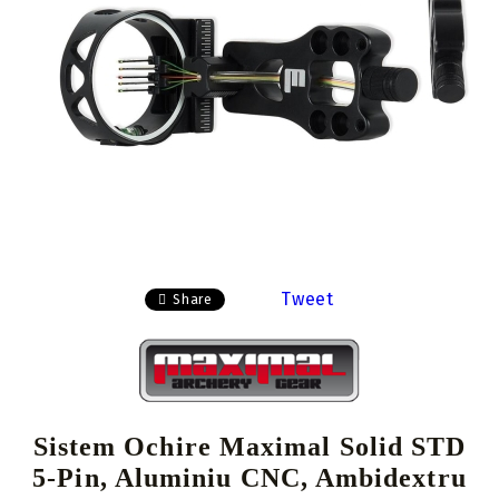
Tweet
Share
Sistem Ochire Maximal Solid STD
5-Pin, Aluminiu CNC, Ambidextru