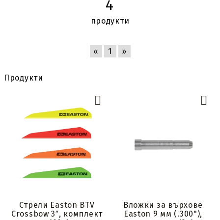
4
продукти
«
1
»
Продукти
Стрели Easton BTV
Вложки за върхове
Crossbow 3″, комплект
Easton 9 мм (.300"),