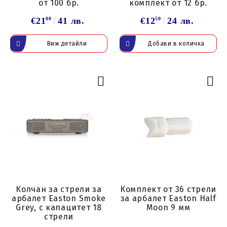
от 100 бр.
комплект от 12 бр.
€21
00
41 лв.
€12
50
24 лв.
Виж детайли
Колчан за стрели за
Комплект от 36 стрели
арбалет Easton Smoke
за арбалет Easton Half
Grey, с капацитет 18
Moon 9 мм
стрели