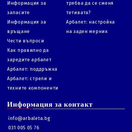
Информация за
трябва да се сменя
запасите
тетивата?
Информация за
Арбалет: настройка
връщане
на заден мерник
Чести въпроси
Как правилно да
заредите арбалет
Арбалет: поддръжка
Арбалет: стрели и
техните компоненти
Информация за контакт
info@arbaleta.bg
031 005 05 76