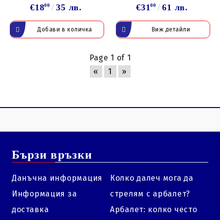
€18
00
35 лв.
€31
00
61 лв.
Виж детайли
Page 1 of 1
«
1
»
Бързи връзки
Данъчна информация
Колко далеч мога да
Информация за
стрелям с арбалет?
доставка
Арбалет: колко често