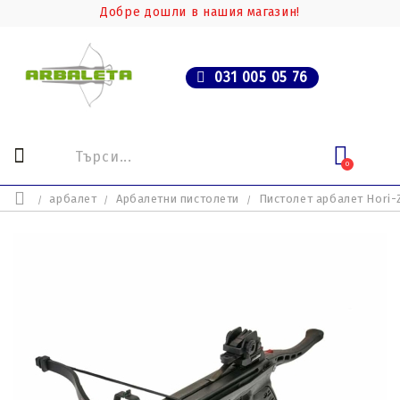
Добре дошли в нашия магазин!
031 005 05 76
0
арбалет
Арбалетни пистолети
Пистолет арбалет Hori-