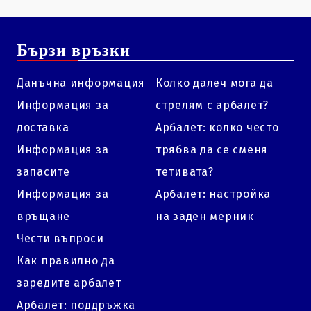
Бързи връзки
Данъчна информация
Колко далеч мога да
Информация за
стрелям с арбалет?
доставка
Арбалет: колко често
Информация за
трябва да се сменя
запасите
тетивата?
Информация за
Арбалет: настройка
връщане
на заден мерник
Чести въпроси
Как правилно да
заредите арбалет
Арбалет: поддръжка