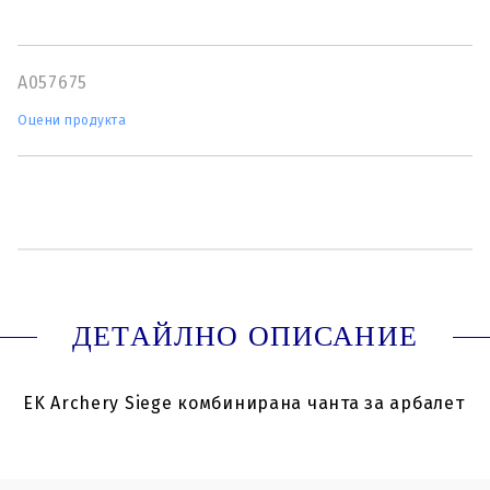
A057675
Оцени продукта
ДЕТАЙЛНО ОПИСАНИЕ
EK Archery Siege комбинирана чанта за арбалет