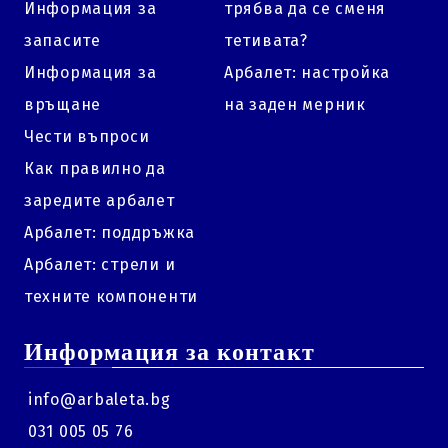
Информация за
трябва да се сменя
запасите
тетивата?
Информация за
Арбалет: настройка
връщане
на заден мерник
Чести въпроси
Как правилно да
заредите арбалет
Арбалет: поддръжка
Арбалет: стрели и
техните компоненти
Информация за контакт
info@arbaleta.bg
031 005 05 76