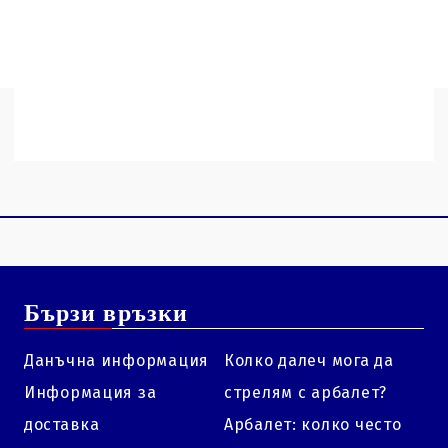
пера.
Бързи връзки
Данъчна информация
Колко далеч мога да
Информация за
стрелям с арбалет?
доставка
Арбалет: колко често