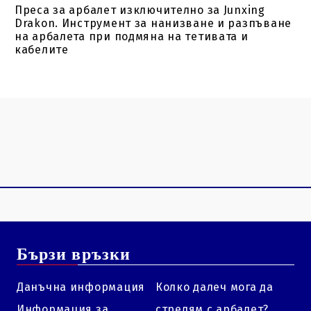
Преса за арбалет изключително за Junxing
Drakon. Инструмент за нанизване и разпъване
на арбалета при подмяна на тетивата и
кабелите
Бързи връзки
Данъчна информация
Колко далеч мога да
Информация за
стрелям с арбалет?