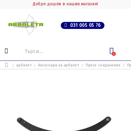
Добре дошли в нашия магазин!
031 005 05 76
0
арбалет
Аксесоари за арбалет
Пресе съединение
Пр