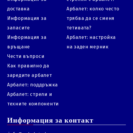
доставка
Арбалет: колко често
Информация за
трябва да се сменя
запасите
тетивата?
Информация за
Арбалет: настройка
връщане
на заден мерник
Чести въпроси
Как правилно да
заредите арбалет
Арбалет: поддръжка
Арбалет: стрели и
техните компоненти
Информация за контакт