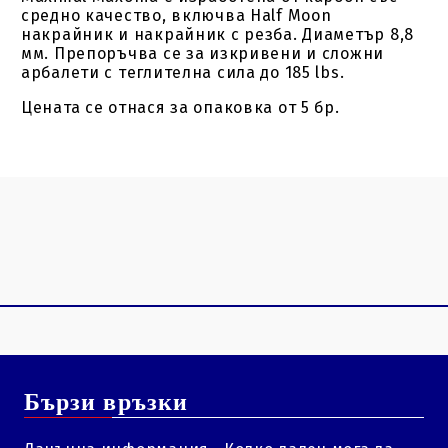
средно качество, включва Half Moon
накрайник и накрайник с резба. Диаметър 8,8
мм. Препоръчва се за изкривени и сложни
арбалети с теглителна сила до 185 lbs.
Цената се отнася за опаковка от 5 бр.
Бързи връзки