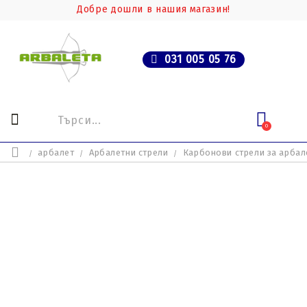
Добре дошли в нашия магазин!
031 005 05 76
0
арбалет
Арбалетни стрели
Карбонови стрели за арбал