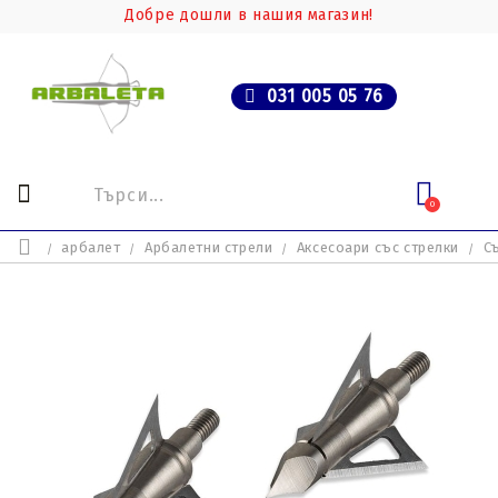
Добре дошли в нашия магазин!
031 005 05 76
0
арбалет
Арбалетни стрели
Аксесоари със стрелки
С