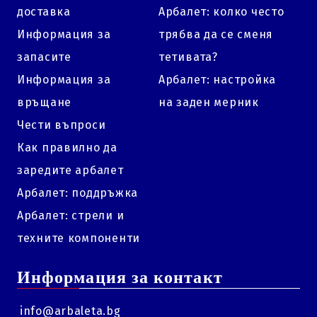
доставка
Арбалет: колко често
Информация за
трябва да се сменя
запасите
тетивата?
Информация за
Арбалет: настройка
връщане
на заден мерник
Чести въпроси
Как правилно да
заредите арбалет
Арбалет: поддръжка
Арбалет: стрели и
техните компоненти
Информация за контакт
info@arbaleta.bg