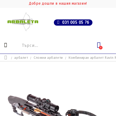
Добре дошли в нашия магазин!
031 005 05 76
0
арбалет
Сложни арбалети
Комбиниран арбалет Ravin 