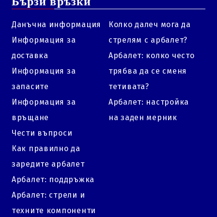
Бързи връзки
Данъчна информация
Колко далеч мога да
Информация за
стрелям с арбалет?
доставка
Арбалет: колко често
Информация за
трябва да се сменя
запасите
тетивата?
Информация за
Арбалет: настройка
връщане
на заден мерник
Чести въпроси
Как правилно да
заредите арбалет
Арбалет: поддръжка
Арбалет: стрели и
техните компоненти