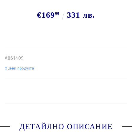
€169
331 лв.
00
A061409
Оцени продукта
ДЕТАЙЛНО ОПИСАНИЕ