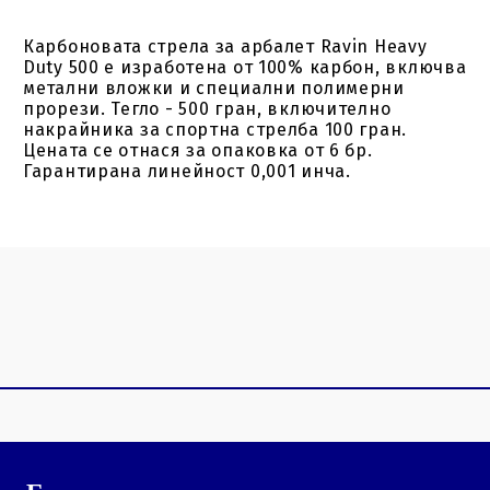
Карбоновата стрела за арбалет Ravin Heavy
Duty 500 е изработена от 100% карбон, включва
метални вложки и специални полимерни
прорези. Тегло - 500 гран, включително
накрайника за спортна стрелба 100 гран.
Цената се отнася за опаковка от 6 бр.
Гарантирана линейност 0,001 инча.