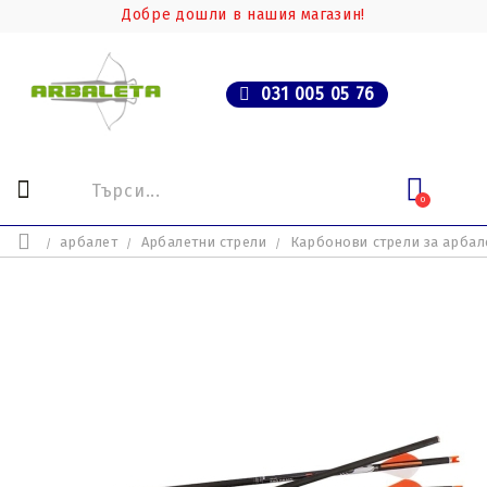
Добре дошли в нашия магазин!
031 005 05 76
0
арбалет
Арбалетни стрели
Карбонови стрели за арбал