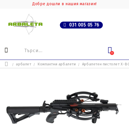
Добре дошли в нашия магазин!
031 005 05 76
0
арбалет
Компактни арбалети
Арбалетен пистолет X-B