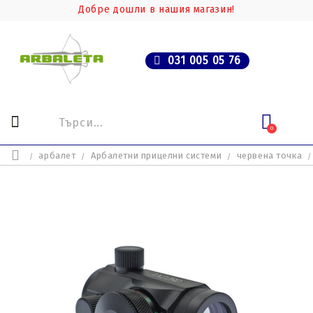
Добре дошли в нашия магазин!
031 005 05 76
0
арбалет
Арбалетни прицелни системи
червена точка