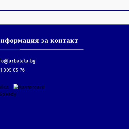
нформация за контакт
fo@arbaleta.bg
1 005 05 76