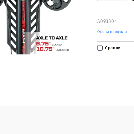
A093304
Оцени продукта
Сравни