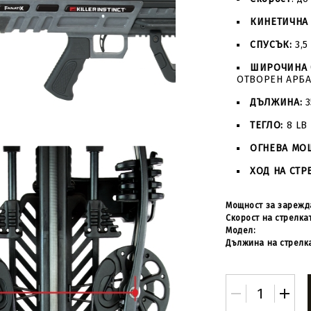
КИНЕТИЧНА 
СПУСЪК:
3,5
ШИРОЧИНА 
ОТВОРЕН АРБАЛ
ДЪЛЖИНА:
3
ТЕГЛО:
8 LB
ОГНЕВА МО
ХОД НА СТР
Мощност за зарежд
Скорост на стрелка
Модел:
Дължина на стрелк