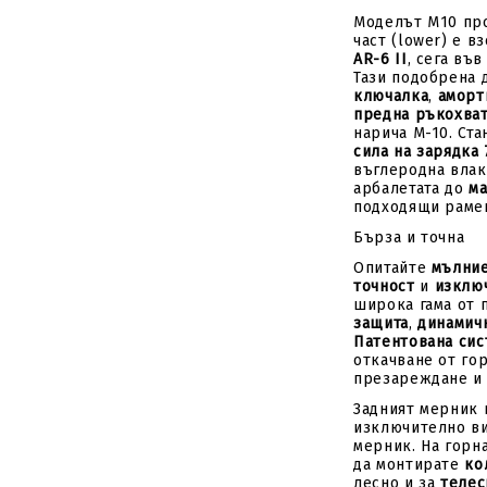
Моделът M10 про
част (lower) е в
AR-6 II
, сега въ
Тази подобрена 
ключалка
,
аморт
предна ръкохва
нарича M-10. Ста
сила на зарядка 
въглеродна влак
арбалетата до
ма
подходящи раме
Бърза и точна
Опитайте
мълни
точност
и
изклю
широка гама от
защита
,
динамич
Патентована сис
откачване от гор
презареждане и 
Задният мерник 
изключително ви
мерник. На горн
да монтирате
ко
лесно и за
телес