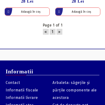
28 Lei
28 Lei
Page 1 of 1
«
1
»
Informatii
Contact
Arbaleta: săgețile și
Informatii fiscale
părțile componente ale
Informatii livrare
acestora