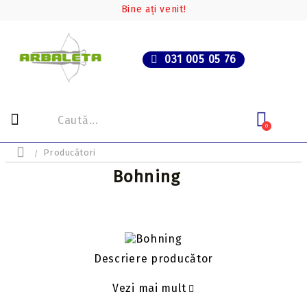
Bine ați venit!
031 005 05 76
0
Producători
Bohning
Descriere producător
Vezi mai mult