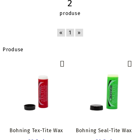
2
produse
«
1
»
Produse
Bohning Tex-Tite Wax
Bohning Seal-Tite Wax