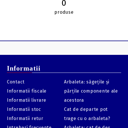
0
produse
Informatii
Contact
Arbaleta: săgețile și
Informatii fiscale
părțile componente ale
Informatii livrare
acestora
Informatii stoc
Cat de departe pot
Informatii retur
trage cu o arbaleta?
Intrebari frecvente
Arbaleta: cat de des