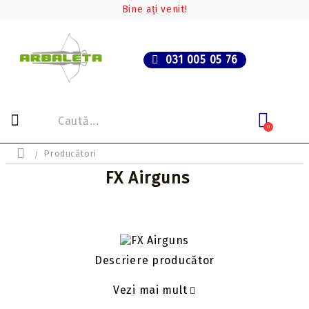
Bine ați venit!
031 005 05 76
0
Producători
FX Airguns
Descriere producător
Vezi mai mult