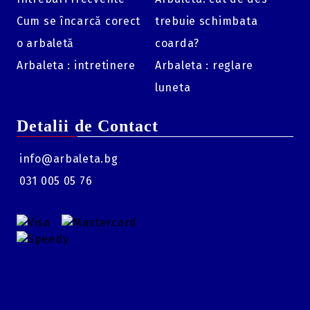
Cum se încarcă corect
trebuie schimbata
o arbaletă
coarda?
Arbaleta : intretinere
Arbaleta : reglare
luneta
Detalii de Contact
info@arbaleta.bg
031 005 05 76